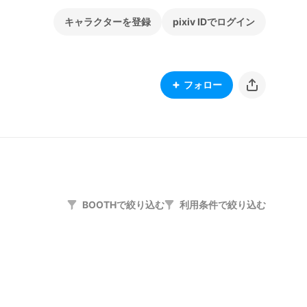
キャラクターを登録
pixiv IDでログイン
フォロー
BOOTHで絞り込む
利用条件で絞り込む