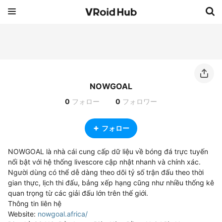
NOWGOAL
0
フォロー
0
フォロワー
フォロー
NOWGOAL là nhà cái cung cấp dữ liệu về bóng đá trực tuyến 
nổi bật với hệ thống livescore cập nhật nhanh và chính xác. 
Người dùng có thể dễ dàng theo dõi tỷ số trận đấu theo thời 
gian thực, lịch thi đấu, bảng xếp hạng cũng như nhiều thống kê 
quan trọng từ các giải đấu lớn trên thế giới.

Thông tin liên hệ

Website: 
nowgoal.africa/