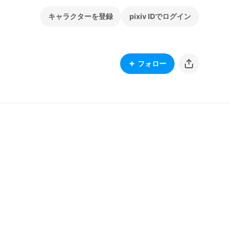
キャラクターを登録
pixiv IDでログイン
フォロー