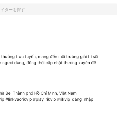
thưởng trực tuyến, mang đến môi trường giải trí sôi 
m người dùng, đồng thời cập nhật thường xuyên để 
hà Bè, Thành phố Hồ Chí Minh, Việt Nam

p #linkvaorikvip #play_rikvip #rikvip_đăng_nhập 