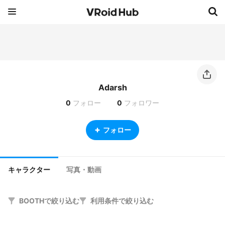
Adarsh
0
フォロー
0
フォロワー
フォロー
キャラクター
写真・動画
BOOTHで絞り込む
利用条件で絞り込む