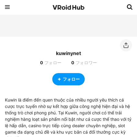
kuwinynet
0
フォロー
0
フォロワー
フォロー
Kuwin là điểm đến quen thuộc của nhiều người yêu thích cá 
cược trực tuyến nhờ sự kết hợp giữa công nghệ hiện đại và hệ 
thống trò chơi phong phú. Tại Kuwin, người chơi có thể trải 
nghiệm hàng loạt sản phẩm nổi bật như cá cược thể thao với tỷ 
lệ hấp dẫn, casino trực tiếp cùng dealer chuyên nghiệp, slot 
game đa dạng chủ đề và khu vực bắn cá đổi thưởng cực kỳ 