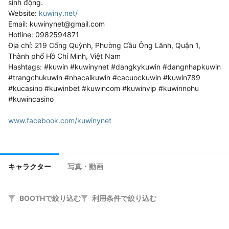
sinh động.

Website: 
kuwiny.net/
Email: kuwinynet@gmail.com

Hotline: 0982594871

Địa chỉ: 219 Cống Quỳnh, Phường Cầu Ông Lãnh, Quận 1, 
Thành phố Hồ Chí Minh, Việt Nam

Hashtags: #kuwin #kuwinynet #dangkykuwin #dangnhapkuwin 
#trangchukuwin #nhacaikuwin #cacuockuwin #kuwin789 
#kucasino #kuwinbet #kuwincom #kuwinvip #kuwinnohu 
#kuwincasino

www.facebook.com/kuwinynet
www.youtube.com/@kuwinynet
x.com/kuwinynet
キャラクター
写真・動画
www.pinterest.com/kuwinynet
BOOTHで絞り込む
利用条件で絞り込む
www.linkedin.com/in/kuwinynet
gravatar.com/kuwinynet