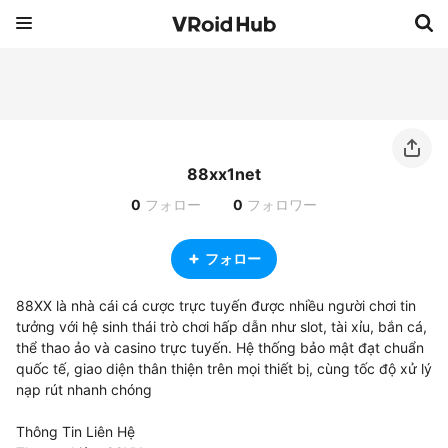
88xx1net
0
フォロー
0
フォロワー
フォロー
88XX là nhà cái cá cược trực tuyến được nhiều người chơi tin 
tưởng với hệ sinh thái trò chơi hấp dẫn như slot, tài xỉu, bắn cá, 
thể thao ảo và casino trực tuyến. Hệ thống bảo mật đạt chuẩn 
quốc tế, giao diện thân thiện trên mọi thiết bị, cùng tốc độ xử lý 
nạp rút nhanh chóng

Thông Tin Liên Hệ
