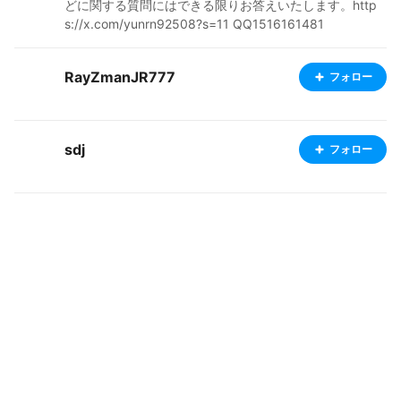
どに関する質問にはできる限りお答えいたします。http
s://x.com/yunrn92508?s=11 QQ1516161481
RayZmanJR777
フォロー
sdj
フォロー