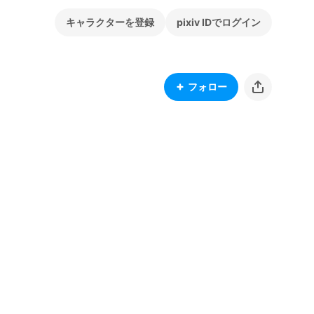
キャラクターを登録
pixiv IDでログイン
フォロー