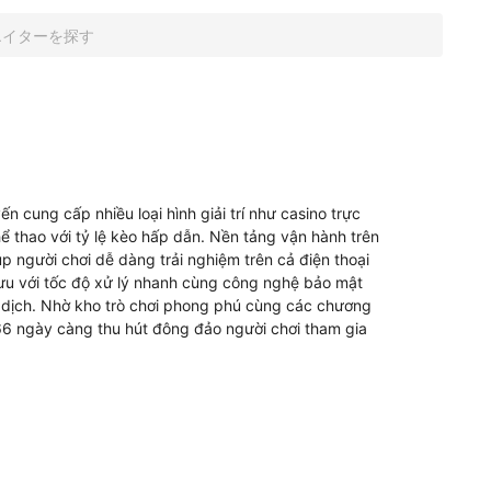
 cung cấp nhiều loại hình giải trí như casino trực 
ể thao với tỷ lệ kèo hấp dẫn. Nền tảng vận hành trên 
úp người chơi dễ dàng trải nghiệm trên cả điện thoại 
ưu với tốc độ xử lý nhanh cùng công nghệ bảo mật 
o dịch. Nhờ kho trò chơi phong phú cùng các chương 
P66 ngày càng thu hút đông đảo người chơi tham gia 