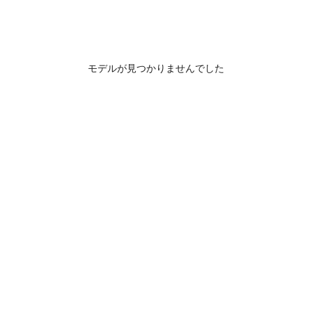
モデルが見つかりませんでした