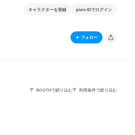
キャラクターを登録
pixiv IDでログイン
フォロー
BOOTHで絞り込む
利用条件で絞り込む