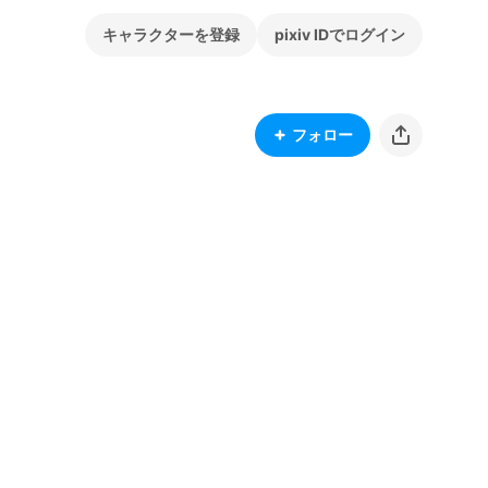
キャラクターを登録
pixiv IDでログイン
フォロー