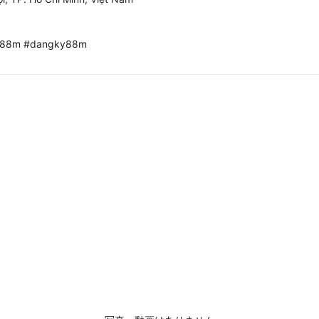
ai88m #dangky88m