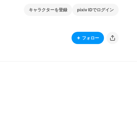
キャラクターを登録
pixiv IDでログイン
フォロー