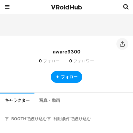
aware9300
0
フォロー
0
フォロワー
フォロー
キャラクター
写真・動画
BOOTHで絞り込む
利用条件で絞り込む