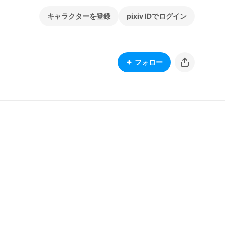
キャラクターを登録
pixiv IDでログイン
フォロー