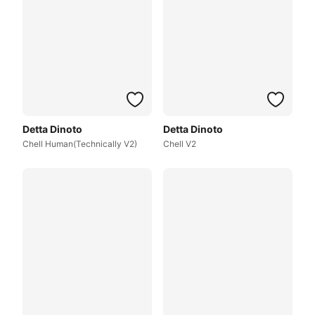
Detta Dinoto
Detta Dinoto
Chell Human(Technically V2)
Chell V2