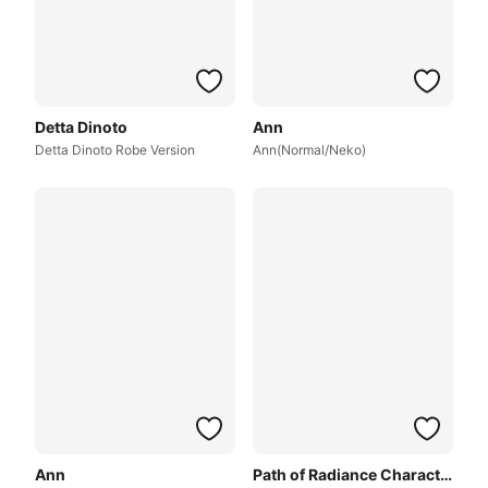
Detta Dinoto
Ann
Detta Dinoto Robe Version
Ann(Normal/Neko)
Ann
Path of Radiance Characters