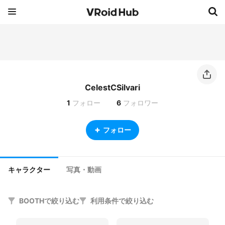
CelestCSilvari
1
フォロー
6
フォロワー
フォロー
キャラクター
写真・動画
BOOTHで絞り込む
利用条件で絞り込む