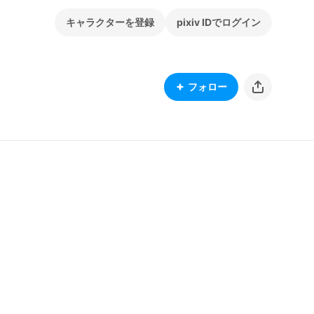
キャラクターを登録
pixiv IDでログイン
フォロー