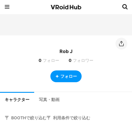
Rob J
0
フォロー
0
フォロワー
フォロー
キャラクター
写真・動画
BOOTHで絞り込む
利用条件で絞り込む