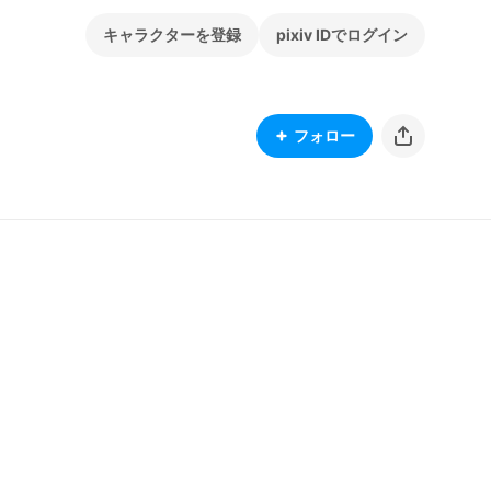
キャラクターを登録
pixiv IDでログイン
フォロー