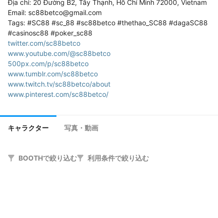
Địa chỉ: 20 Đường B2, Tây Thạnh, Hồ Chí Minh 72000, Vietnam

Email: sc88betco@gmail.com

Tags: #SC88 #sc_88 #sc88betco #thethao_SC88 #dagaSC88 
twitter.com/sc88betco
www.youtube.com/@sc88betco
500px.com/p/sc88betco
www.tumblr.com/sc88betco
www.twitch.tv/sc88betco/about
www.pinterest.com/sc88betco/
キャラクター
写真・動画
BOOTHで絞り込む
利用条件で絞り込む