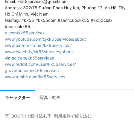
Email: kk55services@gmail.com

Andress: 302/78 Đường Phan Huy Ích, Phường 12, An Hội Tây, 
Hồ Chí Minh, Việt Nam

Hastag: #kk55 #kk55com #sanhcuockk55 #kk55club 
x.com/kk55services
www.youtube.com/@kk55services/about
www.pinterest.com/kk55services/
www.twitch.tv/kk55services/about
vimeo.com/kk55services
www.reddit.com/user/kk55services/
gravatar.com/kk55services
www.tumblr.com/kk55services
www.behance.net/snhcckk55
huggingface.co/kk55services
www.blogger.com/profile/06770660557224740066
キャラクター
写真・動画
issuu.com/kk55services
www.ameba.jp/profile/general/kk55services/
500px.com/p/kk55services?view=photos
BOOTHで絞り込む
利用条件で絞り込む
bio.site/kk55services
www.stencyl.com/users/index/1316948
myanimelist.net/profile/kk55services