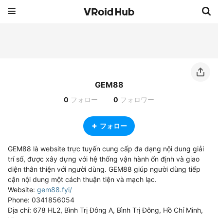
GEM88
0
フォロー
0
フォロワー
フォロー
GEM88 là website trực tuyến cung cấp đa dạng nội dung giải 
trí số, được xây dựng với hệ thống vận hành ổn định và giao 
diện thân thiện với người dùng. GEM88 giúp người dùng tiếp 
cận nội dung một cách thuận tiện và mạch lạc.

Website: 
gem88.fyi/
Phone: 0341856054

Địa chỉ: 678 HL2, Bình Trị Đông A, Bình Trị Đông, Hồ Chí Minh, 