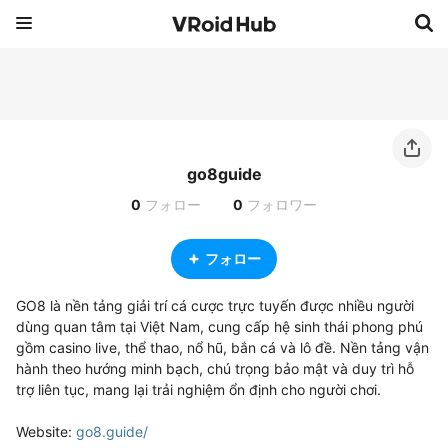
go8guide
0
フォロー
0
フォロワー
フォロー
GO8 là nền tảng giải trí cá cược trực tuyến được nhiều người 
dùng quan tâm tại Việt Nam, cung cấp hệ sinh thái phong phú 
gồm casino live, thể thao, nổ hũ, bắn cá và lô đề. Nền tảng vận 
hành theo hướng minh bạch, chú trọng bảo mật và duy trì hỗ 
trợ liên tục, mang lại trải nghiệm ổn định cho người chơi.

Website: 
go8.guide/