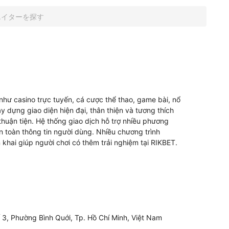
như casino trực tuyến, cá cược thể thao, game bài, nổ 
 dựng giao diện hiện đại, thân thiện và tương thích 
 thuận tiện. Hệ thống giao dịch hỗ trợ nhiều phương 
 toàn thông tin người dùng. Nhiều chương trình 
 khai giúp người chơi có thêm trải nghiệm tại RIKBET.

3, Phường Bình Quới, Tp. Hồ Chí Minh, Việt Nam
