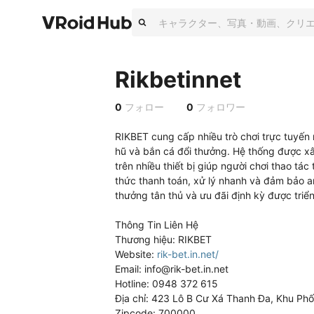
Rikbetinnet
0
フォロー
0
フォロワー
RIKBET cung cấp nhiều trò chơi trực tuyến 
hũ và bắn cá đổi thưởng. Hệ thống được xây
trên nhiều thiết bị giúp người chơi thao tác
thức thanh toán, xử lý nhanh và đảm bảo an
thưởng tân thủ và ưu đãi định kỳ được triển
Thông Tin Liên Hệ

Thương hiệu: RIKBET

Website: 
rik-bet.in.net/
Email: info@rik-bet.in.net

Hotline: 0948 372 615

Địa chỉ: 423 Lô B Cư Xá Thanh Đa, Khu Phố 
Zipcode: 700000
