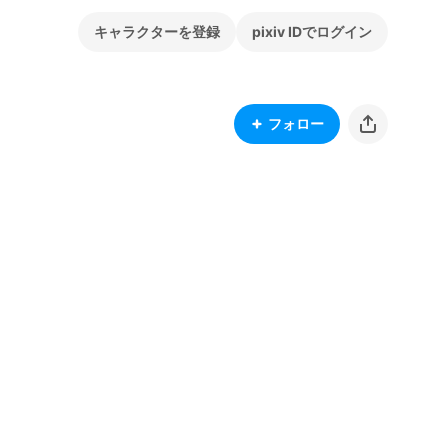
キャラクターを登録
pixiv IDでログイン
フォロー