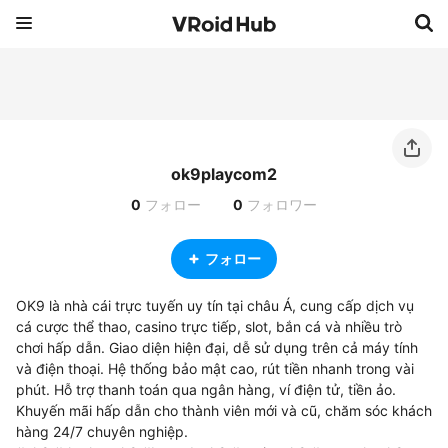
ok9playcom2
0
フォロー
0
フォロワー
フォロー
OK9 là nhà cái trực tuyến uy tín tại châu Á, cung cấp dịch vụ 
cá cược thể thao, casino trực tiếp, slot, bắn cá và nhiều trò 
chơi hấp dẫn. Giao diện hiện đại, dễ sử dụng trên cả máy tính 
và điện thoại. Hệ thống bảo mật cao, rút tiền nhanh trong vài 
phút. Hỗ trợ thanh toán qua ngân hàng, ví điện tử, tiền ảo. 
Khuyến mãi hấp dẫn cho thành viên mới và cũ, chăm sóc khách 
hàng 24/7 chuyên nghiệp.
