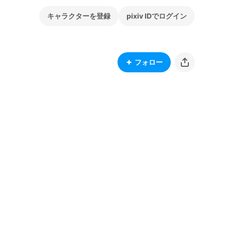
キャラクターを登録
pixiv IDでログイン
フォロー