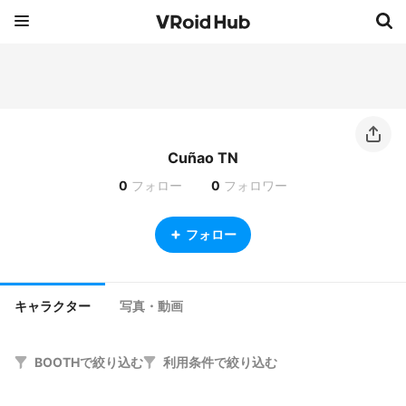
Cuñao TN
0
フォロー
0
フォロワー
フォロー
キャラクター
写真・動画
BOOTHで絞り込む
利用条件で絞り込む