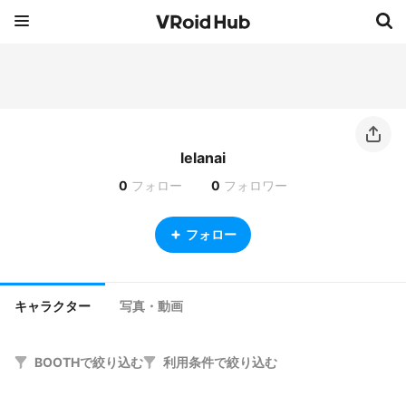
lelanai
0
フォロー
0
フォロワー
フォロー
キャラクター
写真・動画
BOOTHで絞り込む
利用条件で絞り込む