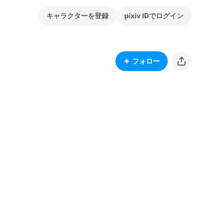
キャラクターを登録
pixiv IDでログイン
フォロー