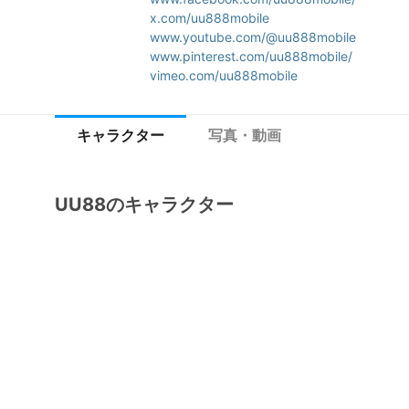
x.com/uu888mobile
www.youtube.com/@uu888mobile
www.pinterest.com/uu888mobile/
vimeo.com/uu888mobile
キャラクター
写真・動画
UU88のキャラクター