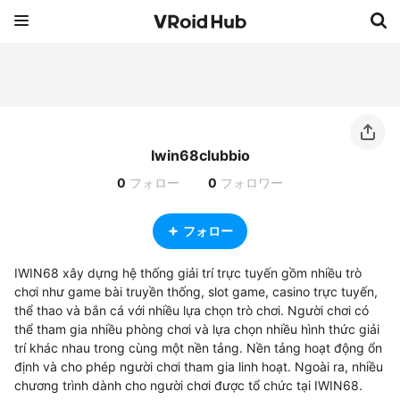
Iwin68clubbio
0
フォロー
0
フォロワー
フォロー
IWIN68 xây dựng hệ thống giải trí trực tuyến gồm nhiều trò 
chơi như game bài truyền thống, slot game, casino trực tuyến, 
thể thao và bắn cá với nhiều lựa chọn trò chơi. Người chơi có 
thể tham gia nhiều phòng chơi và lựa chọn nhiều hình thức giải 
trí khác nhau trong cùng một nền tảng. Nền tảng hoạt động ổn 
định và cho phép người chơi tham gia linh hoạt. Ngoài ra, nhiều 
chương trình dành cho người chơi được tổ chức tại IWIN68.
