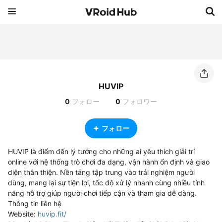
HUVIP
0
フォロー
0
フォロワー
フォロー
HUVIP là điểm đến lý tưởng cho những ai yêu thích giải trí 
online với hệ thống trò chơi đa dạng, vận hành ổn định và giao 
diện thân thiện. Nền tảng tập trung vào trải nghiệm người 
dùng, mang lại sự tiện lợi, tốc độ xử lý nhanh cùng nhiều tính 
năng hỗ trợ giúp người chơi tiếp cận và tham gia dễ dàng.

Thông tin liên hệ

Website: 
huvip.fit/