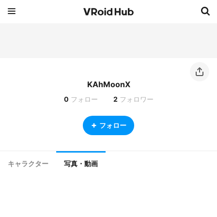
KAhMoonX
0
フォロー
2
フォロワー
フォロー
キャラクター
写真・動画