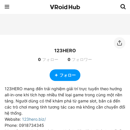
123HERO
0
フォロー
0
フォロワー
フォロー
123HERO mang đến trải nghiệm giải trí trực tuyến theo hướng 
all-in-one khi tích hợp nhiều thể loại game trong cùng một nền 
tảng. Người dùng có thể khám phá từ game slot, bắn cá đến 
các trò chơi mang tính tương tác cao mà không cần chuyển đổi 
hệ thống.

Website: 
123hero.biz/
Phone: 0918734345
