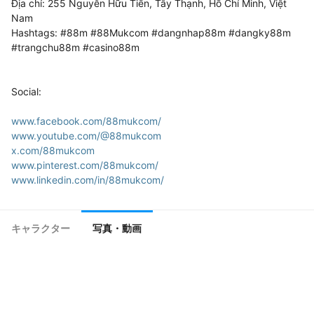
Địa chỉ: 255 Nguyễn Hữu Tiến, Tây Thạnh, Hồ Chí Minh, Việt 
Nam

Hashtags: #88m #88Mukcom #dangnhap88m #dangky88m 
#trangchu88m #casino88m

Social:

www.facebook.com/88mukcom/
www.youtube.com/@88mukcom
x.com/88mukcom
www.pinterest.com/88mukcom/
www.linkedin.com/in/88mukcom/
www.twitch.tv/88mukcom
gravatar.com/88mukcom
www.diigo.com/profile/ukcom88m
キャラクター
写真・動画
gitlab.com/88mukcom
www.mixcloud.com/88mukcom/