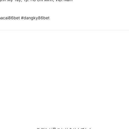
hacai86bet #dangky86bet