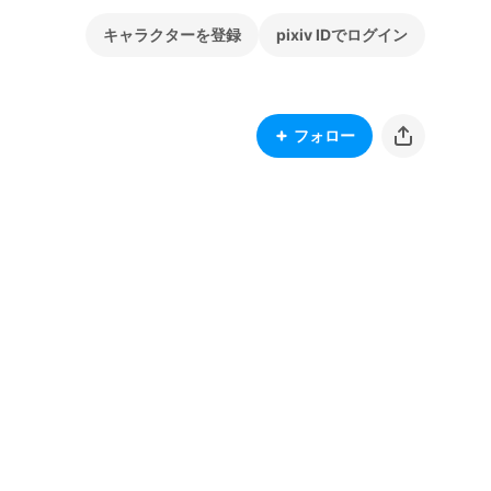
キャラクターを登録
pixiv IDでログイン
フォロー