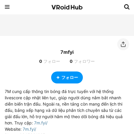
7mfyi
0
フォロー
0
フォロワー
フォロー
7M cung cấp thông tin bóng đá trực tuyến với hệ thống 
livescore cập nhật liên tục, giúp người dùng nắm bắt nhanh 
diễn biến trận đấu. Ngoài ra, nền tảng còn mang đến lịch thi 
đấu, bảng xếp hạng và dữ liệu phân tích chuyên sâu từ các 
giải đấu lớn, hỗ trợ người hâm mộ theo dõi bóng đá hiệu quả 
hơn. Truy cập: 
7m.fyi/
Website: 
7m.fyi/