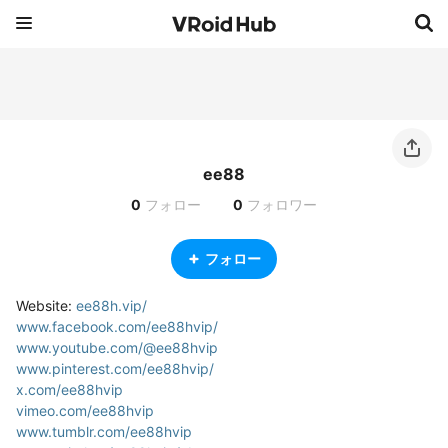
ee88
0
フォロー
0
フォロワー
フォロー
Website: 
ee88h.vip/
www.facebook.com/ee88hvip/
www.youtube.com/@ee88hvip
www.pinterest.com/ee88hvip/
x.com/ee88hvip
vimeo.com/ee88hvip
www.tumblr.com/ee88hvip