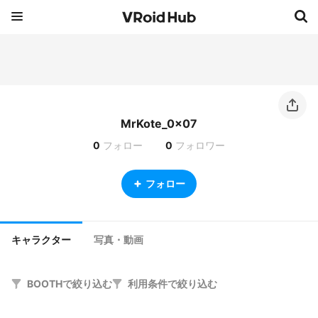
MrKote_0x07
0
フォロー
0
フォロワー
フォロー
キャラクター
写真・動画
BOOTHで絞り込む
利用条件で絞り込む