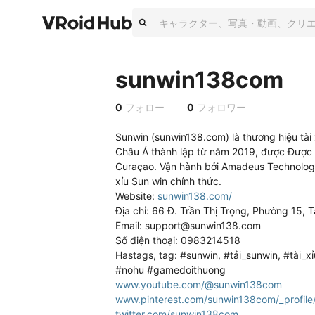
sunwin138com
0
フォロー
0
フォロワー
Sunwin (sunwin138.com) là thương hiệu tài x
Châu Á thành lập từ năm 2019, được Được
Curaçao. Vận hành bởi Amadeus Technology B
xỉu Sun win chính thức.

Website: 
sunwin138.com/
Địa chỉ: 66 Đ. Trần Thị Trọng, Phường 15, T
Email: support@sunwin138.com

Số điện thoại: 0983214518

Hastags, tag: #sunwin, #tải_sunwin, #tài_x
www.youtube.com/@sunwin138com
www.pinterest.com/sunwin138com/_profile
twitter.com/sunwin138com