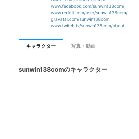
www.facebook.com/sunwin138com/
www.reddit.com/user/sunwin138com/
gravatar.com/sunwin138com
www.twitch.tv/sunwin138com/about
キャラクター
写真・動画
sunwin138comのキャラクター