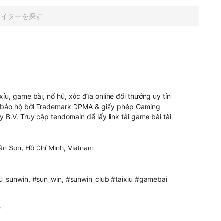
ỉu, game bài, nổ hũ, xóc đĩa online đổi thưởng uy tín 
 bảo hộ bởi Trademark DPMA & giấy phép Gaming 
.V. Truy cập tendomain để lấy link tải game bài tài 
ân Sơn, Hồ Chí Minh, Vietnam

ỉu_sunwin, #sun_win, #sunwin_club #taixiu #gamebai 
/