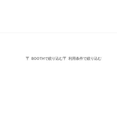
BOOTHで絞り込む
利用条件で絞り込む