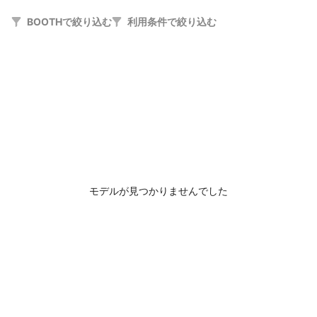
BOOTHで絞り込む
利用条件で絞り込む
モデルが見つかりませんでした