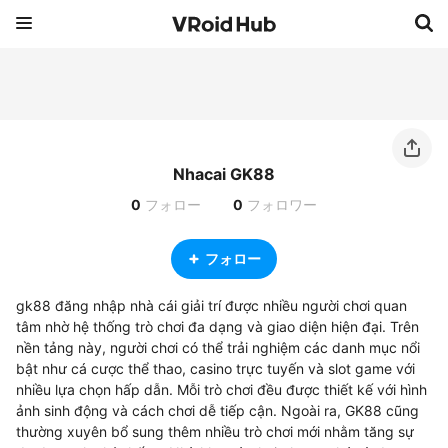
Nhacai GK88
0
フォロー
0
フォロワー
フォロー
gk88 đăng nhập nhà cái giải trí được nhiều người chơi quan 
tâm nhờ hệ thống trò chơi đa dạng và giao diện hiện đại. Trên 
nền tảng này, người chơi có thể trải nghiệm các danh mục nổi 
bật như cá cược thể thao, casino trực tuyến và slot game với 
nhiều lựa chọn hấp dẫn. Mỗi trò chơi đều được thiết kế với hình 
ảnh sinh động và cách chơi dễ tiếp cận. Ngoài ra, GK88 cũng 
thường xuyên bổ sung thêm nhiều trò chơi mới nhằm tăng sự 