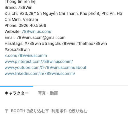
Thông tin liên hệ:

Brand: 789Win

Địa chỉ: 933/29/15h Nguyễn Chí Thanh, Khu phố 8, Phú An, Hồ 
Chí Minh, Vietnam

Phone: 0926.40.5566

Website: 
789win.us.com/
Email: 789winuscom@gmail.com

Hashtags: #789win #trangchu789win #thethao789win 
x.com/789winuscomm
www.pinterest.com/789winuscomm/
www.youtube.com/@789winuscomm/about
www.linkedin.com/in/789winuscomm/
www.reddit.com/user/789winuscomm/
www.tumblr.com/789winuscomm
www.twitch.tv/789winuscomm/about
キャラクター
写真・動画
github.com/789winuscomm
sites.google.com/view/789winuscom1
issuu.com/789winuscomm
BOOTHで絞り込む
利用条件で絞り込む
pixabay.com/users/789winuscomm-55527453/
about.me/bay89winuscomm
789winuscomm.wordpress.com/