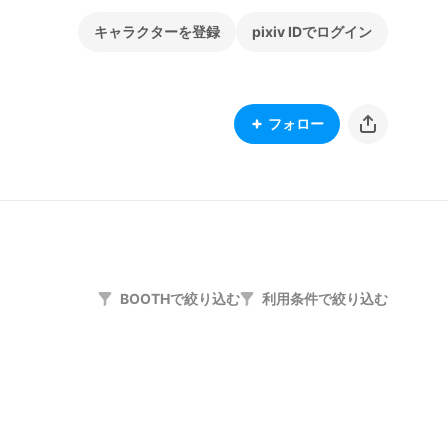
キャラクターを登録
pixiv IDでログイン
フォロー
BOOTHで絞り込む
利用条件で絞り込む