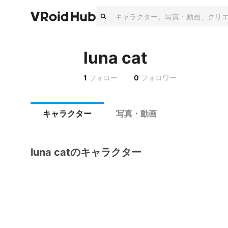
luna cat
1
フォロー
0
フォロワー
キャラクター
写真・動画
luna catのキャラクター