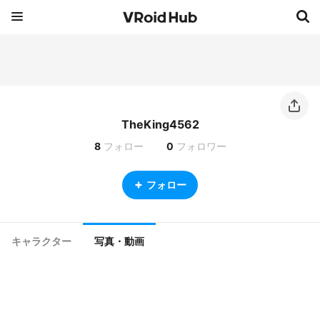
TheKing4562
8
フォロー
0
フォロワー
フォロー
キャラクター
写真・動画