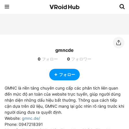
gmncde
0
フォロー
0
フォロワー
フォロー
GMNC là nền tảng chuyên cung cấp các phân tích liên quan 
đến mức độ an toàn của website trực tuyến, giúp người dùng 
nhận diện những dấu hiệu bất thường. Thông qua cách tiếp 
cận dựa trên dữ liệu, GMNC mang lại góc nhìn rõ ràng trước khi 
người dùng đưa ra quyết định.

Website: 
gmnc.de/
Phone: 0947218391
