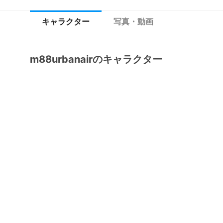
キャラクター
写真・動画
m88urbanairのキャラクター