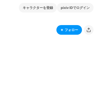
キャラクターを登録
pixiv IDでログイン
フォロー