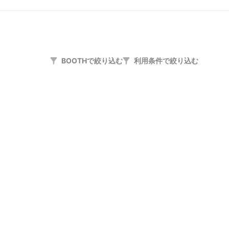
BOOTHで絞り込む
利用条件で絞り込む