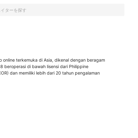
o online terkemuka di Asia, dikenal dengan beragam 
 beroperasi di bawah lisensi dari Philippine 
) dan memiliki lebih dari 20 tahun pengalaman 