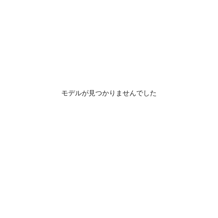
モデルが見つかりませんでした