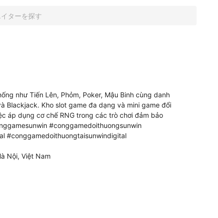
 thống như Tiến Lên, Phỏm, Poker, Mậu Binh cùng danh 
và Blackjack. Kho slot game đa dạng và mini game đổi 
Việc áp dụng cơ chế RNG trong các trò chơi đảm bảo 
conggamesunwin #conggamedoithuongsunwin 
al #conggamedoithuongtaisunwindigital

à Nội, Việt Nam
