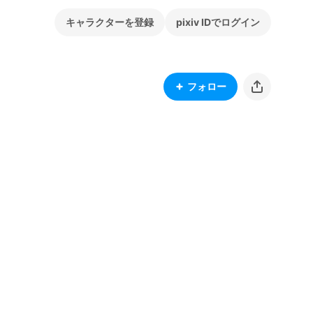
キャラクターを登録
pixiv IDでログイン
フォロー