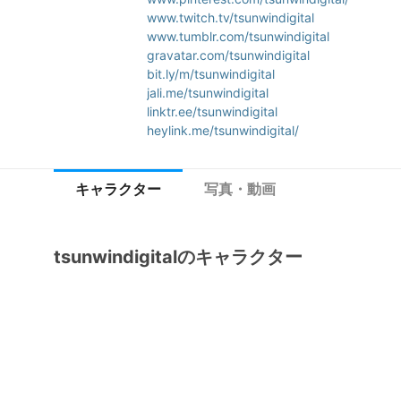
www.twitch.tv/tsunwindigital
www.tumblr.com/tsunwindigital
gravatar.com/tsunwindigital
bit.ly/m/tsunwindigital
jali.me/tsunwindigital
linktr.ee/tsunwindigital
heylink.me/tsunwindigital/
igli.me/tsunwindigital
cointr.ee/tsunwindigital
jaga.link/tsunwindigital
キャラクター
写真・動画
www.qrcodechimp.com/page/tsunwindigita
tsunwindigital.kit.com/
tsunwindigitalのキャラクター