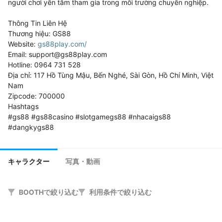
người chơi yên tâm tham gia trong môi trường chuyên nghiệp.

Thông Tin Liên Hệ

Thương hiệu: GS88

Website: 
gs88play.com/
Email: support@gs88play.com

Hotline: 0964 731 528

Địa chỉ: 117 Hồ Tùng Mậu, Bến Nghé, Sài Gòn, Hồ Chí Minh, Việt 
Nam

Zipcode: 700000

Hashtags

#gs88 #gs88casino #slotgamegs88 #nhacaigs88 
#dangkygs88
キャラクター
写真・動画
BOOTHで絞り込む
利用条件で絞り込む