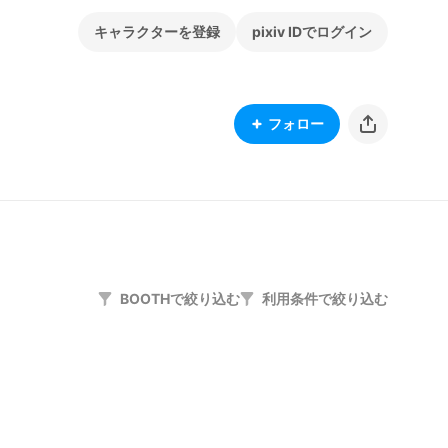
キャラクターを登録
pixiv IDでログイン
フォロー
BOOTHで絞り込む
利用条件で絞り込む